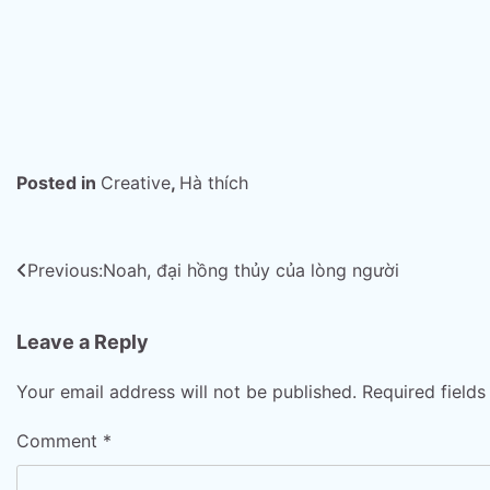
Posted in
Creative
,
Hà thích
Post
Previous:
Noah, đại hồng thủy của lòng người
navigation
Leave a Reply
Your email address will not be published.
Required field
Comment
*