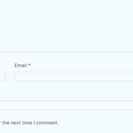
Email
*
r the next time I comment.