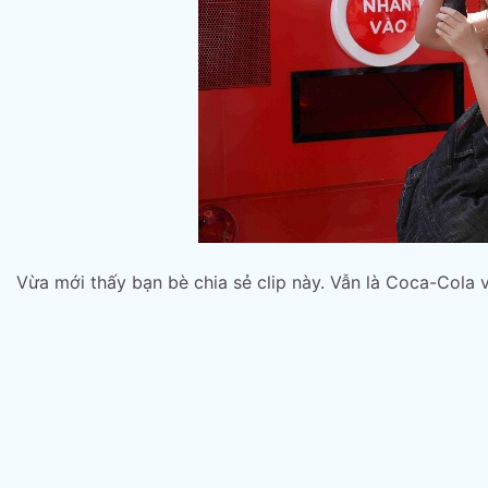
Vừa mới thấy bạn bè chia sẻ clip này. Vẫn là Coca-Cola 