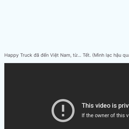
Happy Truck đã đến Việt Nam, từ… Tết. (Mình lạc hậu qu