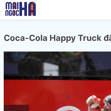
Skip
to
content
Coca-Cola Happy Truck đ