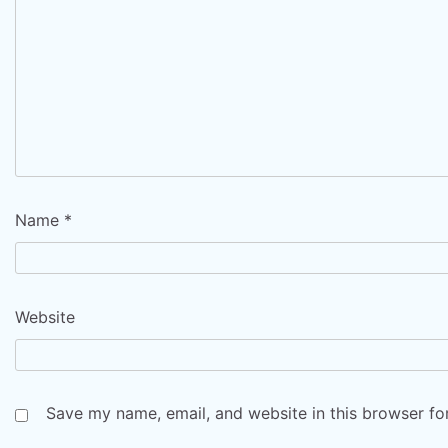
Name
*
Website
Save my name, email, and website in this browser fo