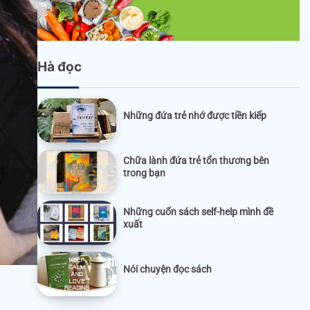
Hà đọc
Những đứa trẻ nhớ được tiền kiếp
Chữa lành đứa trẻ tổn thương bên
trong bạn
Những cuốn sách self-help mình đề
xuất
Nói chuyện đọc sách